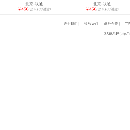
北京-联通
北京-联通
￥450
￥450
(含￥100话费)
(含￥100话费)
关于我们
|
联系我们
|
商务合作
|
广
XX靓号网(http://