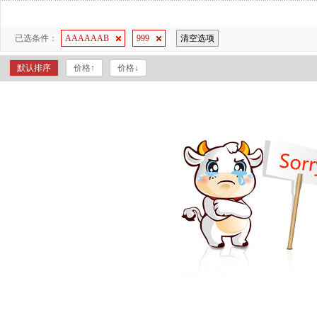
已选条件：
AAAAAAB
999
清空选项
默认排序
价格↑
价格↓