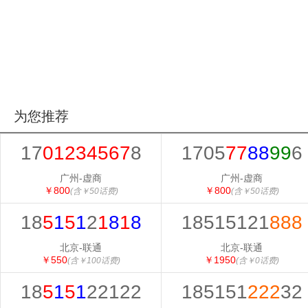
为您推荐
17
01234567
8
1705
77
88
99
6
广州-虚商
广州-虚商
￥800
￥800
(含￥50话费)
(含￥50话费)
18
5
1
5
1
2
1
8
1
8
18515121
888
北京-联通
北京-联通
￥550
￥1950
(含￥100话费)
(含￥0话费)
18
5
1
5
1
22122
185151
222
32