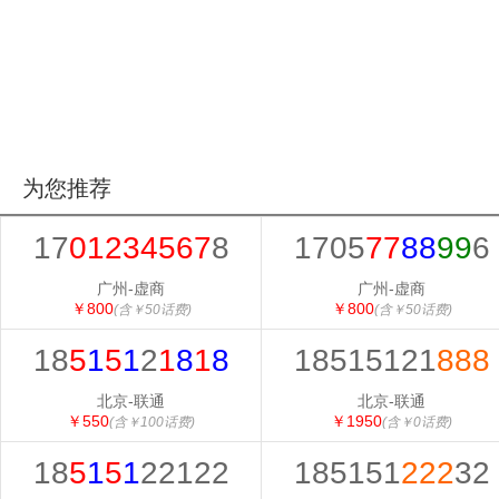
为您推荐
17
01234567
8
1705
77
88
99
6
广州-虚商
广州-虚商
￥800
￥800
(含￥50话费)
(含￥50话费)
18
5
1
5
1
2
1
8
1
8
18515121
888
北京-联通
北京-联通
￥550
￥1950
(含￥100话费)
(含￥0话费)
18
5
1
5
1
22122
185151
222
32