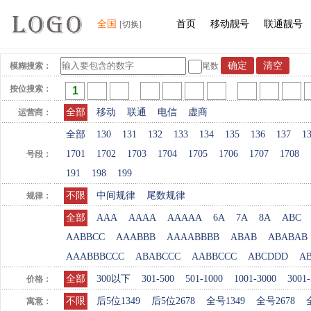
全国
首页
移动靓号
联通靓号
[切换]
模糊搜索：
尾数
按位搜索：
全部
移动
联通
电信
虚商
运营商：
全部
130
131
132
133
134
135
136
137
1
1701
1702
1703
1704
1705
1706
1707
1708
号段：
191
198
199
不限
中间规律
尾数规律
规律：
全部
AAA
AAAA
AAAAA
6A
7A
8A
ABC
AABBCC
AAABBB
AAAABBBB
ABAB
ABABAB
AAABBBCCC
ABABCCC
AABBCCC
ABCDDD
A
全部
300以下
301-500
501-1000
1001-3000
3001-
价格：
不限
后5位1349
后5位2678
全号1349
全号2678
寓意：