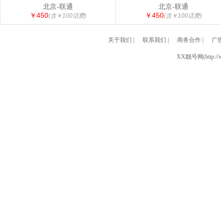
北京-联通
北京-联通
￥450
￥450
(含￥100话费)
(含￥100话费)
关于我们
|
联系我们
|
商务合作
|
广
XX靓号网(http://