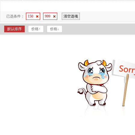
已选条件：
150
999
清空选项
默认排序
价格↑
价格↓