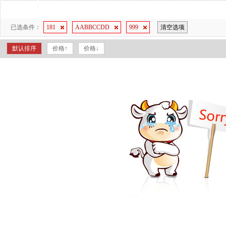
已选条件：
181
AABBCCDD
999
清空选项
默认排序
价格↑
价格↓