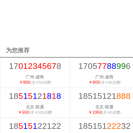
为您推荐
17
01234567
8
1705
77
88
99
6
广州-虚商
广州-虚商
￥800
￥800
(含￥50话费)
(含￥50话费)
18
5
1
5
1
2
1
8
1
8
18515121
888
北京-联通
北京-联通
￥550
￥1950
(含￥100话费)
(含￥0话费)
18
5
1
5
1
22122
185151
222
32