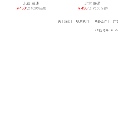
北京-联通
北京-联通
￥450
￥450
(含￥100话费)
(含￥100话费)
关于我们
|
联系我们
|
商务合作
|
广
XX靓号网(http://