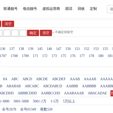
联通靓号
电信靓号
虚拟运营商
固话
回收
定制
←不确定则留空
136
137
138
139
145
146
147
150
151
152
153
155
1707
1708
1709
171
172
173
175
176
177
178
180
181
8A
ABC
ABCD
ABCDE
ABCDEF
AAAB
AAAAB
AAAAA
B
ABABAB
ABCABC
ABCDABCD
AABBB
AABBBB
AAABB
ABCDDD
ABBBCDDD
AABBCCDD
AAABAAAB
ABACADAE
1-3000
3001-5000
5001-1万
1-5万
5万以上
全号2678
全号01349
尾数520