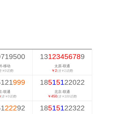
0719500
13
12345678
9
州-移动
太原-联通
￥2
含￥0话费)
(含￥1话费)
5121
999
18
5
1
5
1
22022
京-联通
北京-联通
0
￥450
(含￥0话费)
(含￥100话费)
51
222
92
18
5
1
5
1
22322