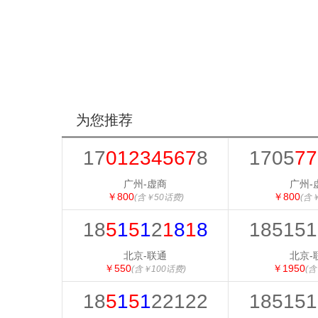
为您推荐
17
01234567
8
1705
77
广州-虚商
广州-
￥800
￥800
(含￥50话费)
(含
18
5
1
5
1
2
1
8
1
8
185151
北京-联通
北京-
￥550
￥1950
(含￥100话费)
(含
18
5
1
5
1
22122
185151