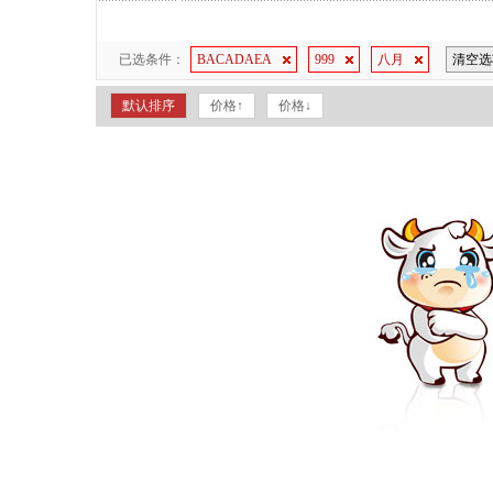
已选条件：
BACADAEA
999
八月
清空选
默认排序
价格↑
价格↓