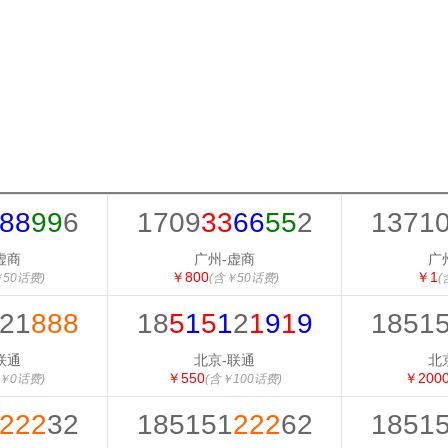
88
99
6
1709
33
66
55
2
1371
虚商
广州-虚商
广
￥800
￥1
￥50话费)
(含￥50话费)
(
21
888
18
5
1
5
1
2
1
9
1
9
1851
联通
北京-联通
北
￥550
￥200
￥0话费)
(含￥100话费)
222
32
185151
222
62
1851