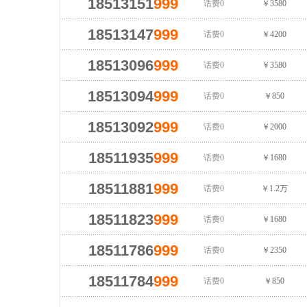
18513151
999
话费0
￥3580
18513147
999
话费0
￥4200
18513096
999
话费0
￥3580
18513094
999
话费0
￥850
18513092
999
话费0
￥2000
18511935
999
话费0
￥1680
18511881
999
话费0
￥1.2万
18511823
999
话费0
￥1680
18511786
999
话费0
￥2350
18511784
999
话费0
￥850