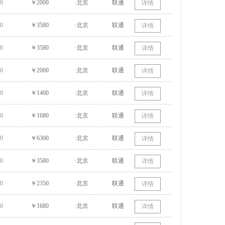
0
￥2000
·北京
联通
详情
0
￥3580
·北京
联通
详情
0
￥3580
·北京
联通
详情
0
￥2000
·北京
联通
详情
0
￥1400
·北京
联通
详情
0
￥1680
·北京
联通
详情
0
￥6300
·北京
联通
详情
0
￥3580
·北京
联通
详情
0
￥2350
·北京
联通
详情
0
￥1680
·北京
联通
详情