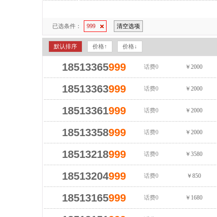
已选条件：
999
清空选项
默认排序
价格↑
价格↓
18513365
999
话费0
￥2000
18513363
999
话费0
￥2000
18513361
999
话费0
￥2000
18513358
999
话费0
￥2000
18513218
999
话费0
￥3580
18513204
999
话费0
￥850
18513165
999
话费0
￥1680