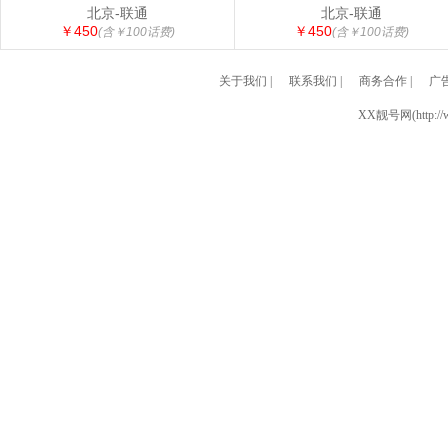
北京-联通
北京-联通
￥450
￥450
(含￥100话费)
(含￥100话费)
关于我们
|
联系我们
|
商务合作
|
广
XX靓号网(http://