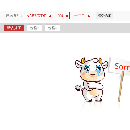
已选条件：
AABBCCDD
999
十二月
清空选项
默认排序
价格↑
价格↓