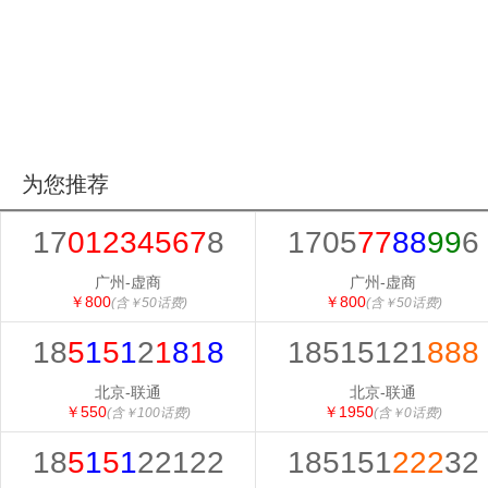
为您推荐
17
01234567
8
1705
77
88
99
6
广州-虚商
广州-虚商
￥800
￥800
(含￥50话费)
(含￥50话费)
18
5
1
5
1
2
1
8
1
8
18515121
888
北京-联通
北京-联通
￥550
￥1950
(含￥100话费)
(含￥0话费)
18
5
1
5
1
22122
185151
222
32