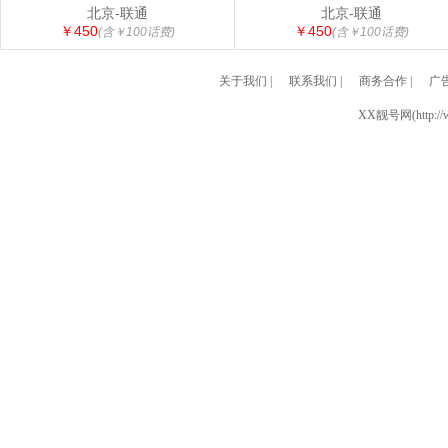
北京-联通
北京-联通
￥450
￥450
(含￥100话费)
(含￥100话费)
关于我们
|
联系我们
|
商务合作
|
广
XX靓号网(http://