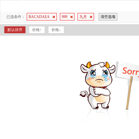
已选条件：
BACADAEA
999
九月
清空选项
默认排序
价格↑
价格↓