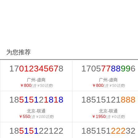
为您推荐
17
01234567
8
1705
77
88
99
6
广州-虚商
广州-虚商
￥800
￥800
(含￥50话费)
(含￥50话费)
18
5
1
5
1
2
1
8
1
8
18515121
888
北京-联通
北京-联通
￥550
￥1950
(含￥100话费)
(含￥0话费)
18
5
1
5
1
22122
185151
222
32